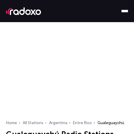
Home
All Stations
Argentina
Entre Ríos
Gualeguaychú