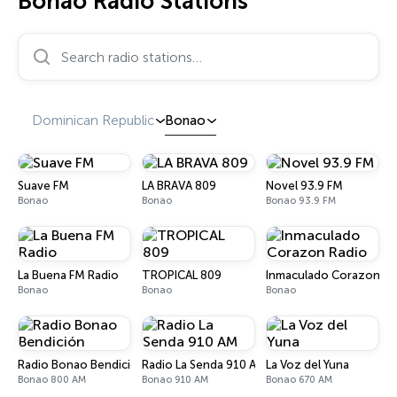
Bonao Radio Stations
Search radio stations…
Dominican Republic
Bonao
Suave FM
LA BRAVA 809
Novel 93.9 FM
Bonao
Bonao
Bonao 93.9 FM
La Buena FM Radio
TROPICAL 809
Inmaculado Corazon Ra
Bonao
Bonao
Bonao
Radio Bonao Bendición
Radio La Senda 910 AM
La Voz del Yuna
Bonao 800 AM
Bonao 910 AM
Bonao 670 AM