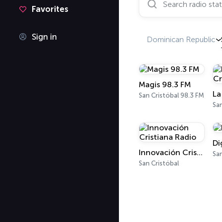
Favorites
Sign in
Dominican Republic
Magis 98.3 FM
San Cristóbal 98.3 FM
San
Di
Innovación Cristiana Radio
San
San Cristóbal