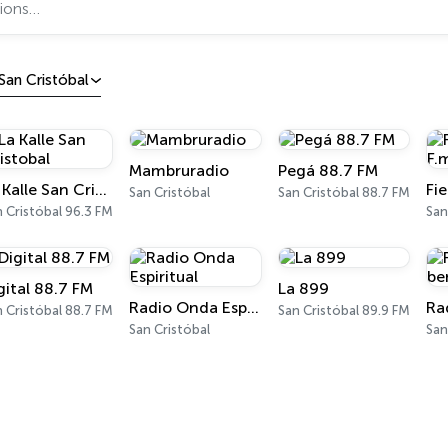
San Cristóbal
Mambruradio
Pegá 88.7 FM
La Kalle San Cristobal
Fi
San Cristóbal
San Cristóbal 88.7 FM
 Cristóbal 96.3 FM
San
gital 88.7 FM
La 899
Radio Onda Espiritual
 Cristóbal 88.7 FM
San Cristóbal 89.9 FM
San Cristóbal
San