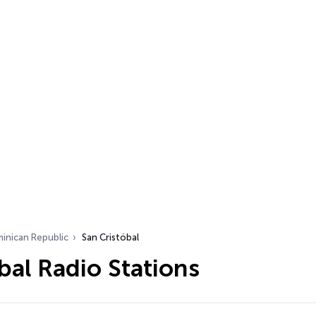
inican Republic
San Cristóbal
bal Radio Stations
…