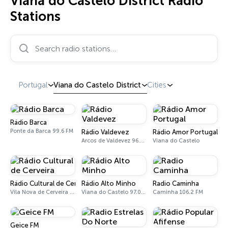
Viana do Castelo District Radio
Stations
Search radio stations…
Portugal
Viana do Castelo District
Cities
Rádio Barca
Ponte da Barca 99.6 FM
Rádio Valdevez
Rádio Amor Portugal
Arcos de Valdevez 96.4 FM, 100.8 FM
Viana do Castelo
Rádio Cultural de Cerveira
Rádio Alto Minho
Radio Caminha
Vila Nova de Cerveira 93.6 FM
Viana do Castelo 97.0 - 101.7 FM
Caminha 106.2 FM
Geice FM