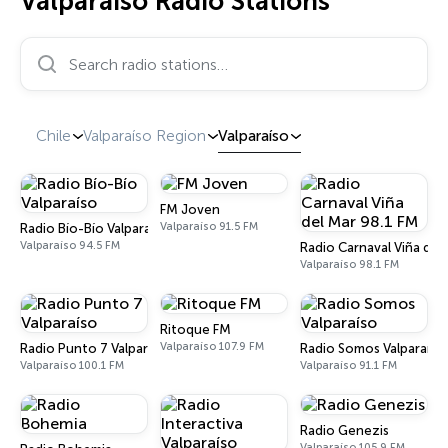
Valparaíso Radio Stations
Search radio stations…
Chile
Valparaíso Region
Valparaíso
FM Joven
Valparaíso 91.5 FM
Radio Bío-Bío Valparaíso
Valparaíso 94.5 FM
Radio Carnaval Viña del
Valparaíso 98.1 FM
Ritoque FM
Valparaíso 107.9 FM
Radio Punto 7 Valparaíso
Radio Somos Valparaíso
Valparaíso 100.1 FM
Valparaíso 91.1 FM
Radio Genezis
Valparaíso 105.9 FM