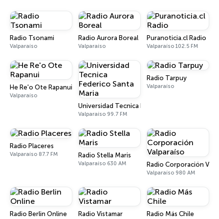
Radio Tsonami
Radio Aurora Boreal
Puranoticia.cl Radio
Valparaíso
Valparaíso
Valparaíso 102.5 FM
Radio Tarpuy
Valparaíso
He Re'o Ote Rapanui
Valparaíso
Universidad Tecnica Federico Santa Maria
Valparaíso 99.7 FM
Radio Placeres
Valparaíso 87.7 FM
Radio Stella Maris
Valparaíso 630 AM
Radio Corporación Valp
Valparaíso 980 AM
Radio Berlin Online
Radio Vistamar
Radio Más Chile