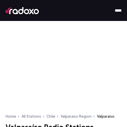
Home
All Stations
Chile
Valparaíso Region
Valparaíso