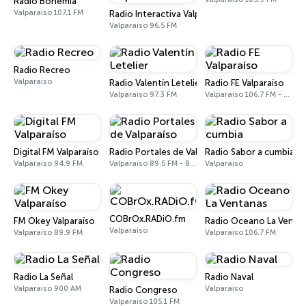
Radio Bohemia
Valparaíso 107.1 FM
Radio Interactiva Valparaíso
Valparaíso 96.5 FM
Radio Recreo
Valparaíso
Radio Valentín Letelier
Radio FE Valparaíso
Valparaíso 97.3 FM
Valparaíso 106.7 FM - 1600 AM
Digital FM Valparaíso
Radio Portales de Valparaíso
Radio Sabor a cumbia
Valparaíso 94.9 FM
Valparaíso 89.5 FM - 840 AM
Valparaíso
COBrOx.RADiO.fm
FM Okey Valparaíso
Radio Oceano La Venta
Valparaíso
Valparaíso 89.9 FM
Valparaíso 106.7 FM
Radio La Señal
Radio Naval
Valparaíso 900 AM
Valparaíso
Radio Congreso
Valparaíso 105.1 FM