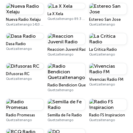
La X Xela
Quetzaltenango 89.3 FM
Nueva Radio Xelaju
Estereo San Jose
Quetzaltenango 1410 AM
Quetzaltenango
Dasa Radio
Quetzaltenango
Reaccion Juvenil Radio
La Critica Radio
Quetzaltenango
Quetzaltenango
Difusoras RC
Quetzaltenango
Vivencias Radio FM
Quetzaltenango
Radio Bendicion Quetzaltenango
Quetzaltenango
Radio Promesas
Semilla de Fe Radio
Radio FS Inspiracion
Quetzaltenango
Quetzaltenango
Quetzaltenango