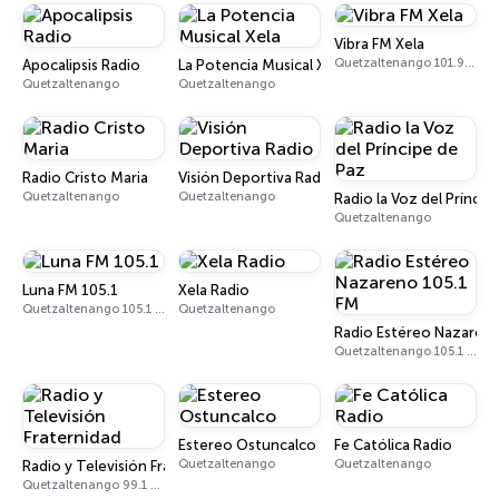
Vibra FM Xela
Quetzaltenango 101.9 FM
Apocalipsis Radio
La Potencia Musical Xela
Quetzaltenango
Quetzaltenango
Radio Cristo Maria
Visión Deportiva Radio
Quetzaltenango
Quetzaltenango
Radio la Voz del Príncip
Quetzaltenango
Luna FM 105.1
Xela Radio
Quetzaltenango 105.1 FM
Quetzaltenango
Radio Estéreo Nazareno
Quetzaltenango 105.1 FM
Estereo Ostuncalco
Fe Católica Radio
Quetzaltenango
Quetzaltenango
Radio y Televisión Fraternidad
Quetzaltenango 99.1 FM