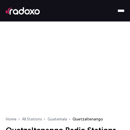
Home
All Stations
Guatemala
Quetzaltenango