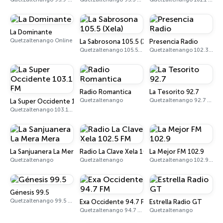
La Dominante
Quetzaltenango Online
La Sabrosona 105.5 (Xela)
Presencia Radio
Quetzaltenango 105.5 FM
Quetzaltenango 102.3 FM
Radio Romantica
La Tesorito 92.7
Quetzaltenango
Quetzaltenango 92.7 FM
La Super Occidente 103.1 FM
Quetzaltenango 103.1 FM
La Sanjuanera La Mera Mera
Radio La Clave Xela 102.5 FM
La Mejor FM 102.9
Quetzaltenango
Quetzaltenango
Quetzaltenango 102.9 FM
Génesis 99.5
Quetzaltenango 99.5 FM
Exa Occidente 94.7 FM
Estrella Radio GT
Quetzaltenango 94.7 FM
Quetzaltenango