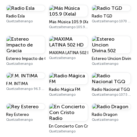
Radio Esla
Radio TGD
Quetzaltenango
Quetzaltenango 1070 AM
Más Música 105.9 (Xela)
Quetzaltenango 105.9 FM
MAXIMA LATINA 502 HD
Quetzaltenango
Estereo Impacto de Gracia
Estereo Uncion Divina.
Quetzaltenango
Quetzaltenango
F.M. INTIMA
Quetzaltenango 96.3 FM
Radio Mágica FM
Radio Nacional TGQ
Quetzaltenango
Quetzaltenango 107.5 FM
Rey Estereo
Radio Dragon
Quetzaltenango
Quetzaltenango
En Concierto Con Cristo Radio
Quetzaltenango