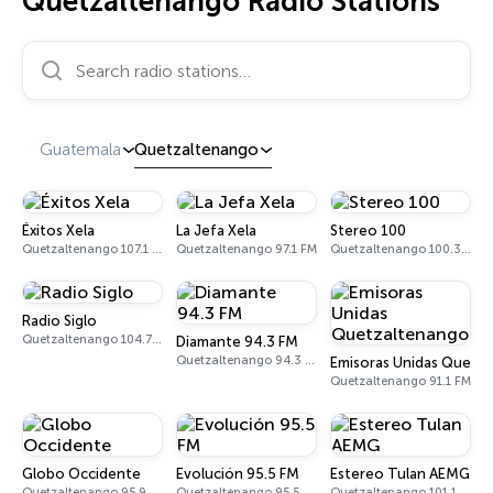
Quetzaltenango Radio Stations
Search radio stations…
Guatemala
Quetzaltenango
Éxitos Xela
La Jefa Xela
Stereo 100
Quetzaltenango 107.1 FM
Quetzaltenango 97.1 FM
Quetzaltenango 100.3 FM
Radio Siglo
Quetzaltenango 104.7 FM
Diamante 94.3 FM
Quetzaltenango 94.3 FM
Emisoras Unidas Quetz
Quetzaltenango 91.1 FM
Globo Occidente
Evolución 95.5 FM
Estereo Tulan AEMG
Quetzaltenango 95.9 FM
Quetzaltenango 95.5 FM
Quetzaltenango 101.1 FM