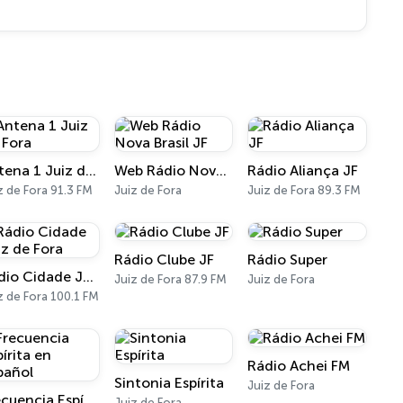
Antena 1 Juiz de Fora
Web Rádio Nova Brasil JF
Rádio Aliança JF
z de Fora 91.3 FM
Juiz de Fora
Juiz de Fora 89.3 FM
Rádio Clube JF
Rádio Super
Rádio Cidade Juiz de Fora
Juiz de Fora 87.9 FM
Juiz de Fora
z de Fora 100.1 FM
Rádio Achei FM
Sintonia Espírita
Juiz de Fora
Frecuencia Espírita en Español
Juiz de Fora