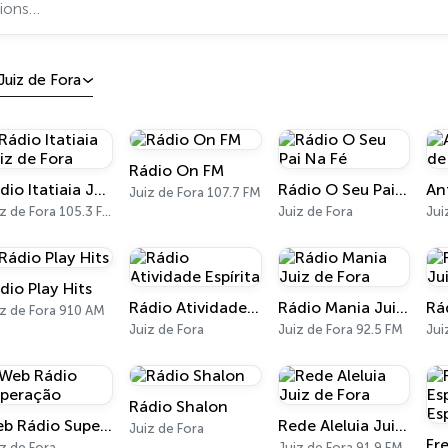
Juiz de Fora
Rádio On FM
Rádio Itatiaia Juiz de Fora
Rádio O Seu Pai Na Fé
Juiz de Fora 107.7 FM
Juiz de Fora 105.3 FM
Juiz de Fora
Jui
dio Play Hits
Rádio Atividade Espírita
Rádio Mania Juiz de Fora
iz de Fora 910 AM
Juiz de Fora
Juiz de Fora 92.5 FM
Jui
Rádio Shalon
Web Rádio Superação
Rede Aleluia Juiz de Fora
Juiz de Fora
z de Fora
Juiz de Fora 91.9 FM