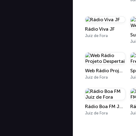
Rádio Viva JF
Juiz de Fora
Jui
Web Rádio Projeto Despertai
Juiz de Fora
Jui
Rádio Boa FM Juiz de Fora
Juiz de Fora
Jui