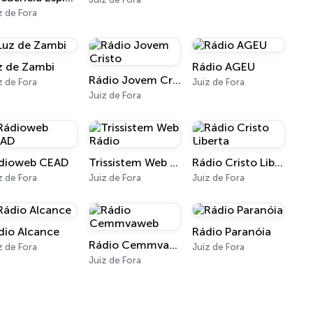
z de Fora
z de Zambi
Rádio AGEU
Rádio Jovem Cristo
z de Fora
Juiz de Fora
Juiz de Fora
dioweb CEAD
Trissistem Web Rádio
Rádio Cristo Liberta
z de Fora
Juiz de Fora
Juiz de Fora
dio Alcance
Rádio Paranóia
Rádio Cemmvaweb
z de Fora
Juiz de Fora
Juiz de Fora