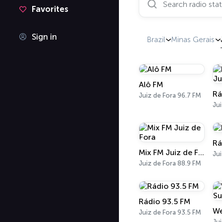
Favorites
Sign in
Brazil
Minas Gerais
Alô FM
Juiz de Fora 96.7 FM
Rá
Mix FM Juiz de Fora
Ju
Juiz de Fora 88.9 FM
Rádio 93.5 FM
Juiz de Fora 93.5 FM
Jui