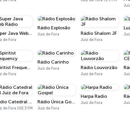
Jui
Rádio Explosão
Lu
Super Java Web Rádio
Rádio Shalom JF
Juiz de Fora
Jui
z de Fora
Juiz de Fora
Rádio Carinho
Spiritist Frequency
Rádio Louvorzão
Rá
Juiz de Fora
z de Fora
Juiz de Fora
Jui
Harpa Radio
Rá
Rádio Catedral FM Juiz de Fora
Rádio Única Gospel
Juiz de Fora
Jui
z de Fora 102.3 FM
Juiz de Fora