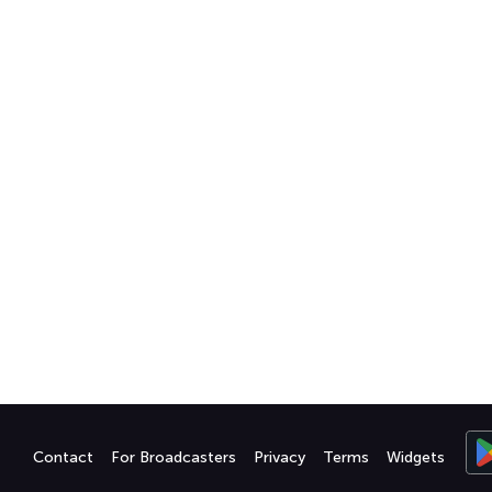
Contact
For Broadcasters
Privacy
Terms
Widgets