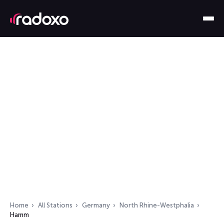
Home
All Stations
Germany
North Rhine-Westphalia
Hamm