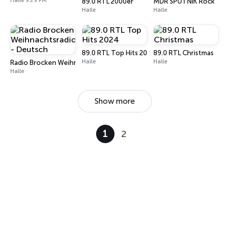
Halle 95.9 FM
89.0 RTL 2000er
MDR SPUTNIK Rock
Halle
Halle
89.0 RTL Top Hits 2024
89.0 RTL Christmas
Halle
Halle
Radio Brocken Weihnachtsradio - Deutsch
Halle
Show more
1
2