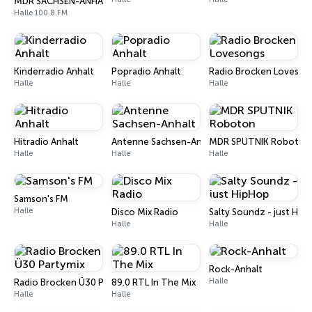
MDR SACHSEN-ANHALT Halle
Halle 100.8 FM
Kinderradio Anhalt
Popradio Anhalt
Radio Brocken Loveson
Halle
Halle
Halle
Hitradio Anhalt
Antenne Sachsen-Anhalt
MDR SPUTNIK Roboton
Halle
Halle
Halle
Samson's FM
Halle
Disco Mix Radio
Salty Soundz - just Hip
Halle
Halle
Rock-Anhalt
Halle
Radio Brocken Ü30 Partymix
89.0 RTL In The Mix
Halle
Halle