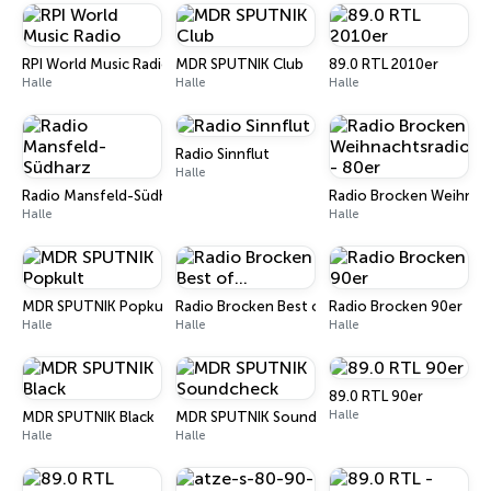
RPI World Music Radio
MDR SPUTNIK Club
89.0 RTL 2010er
Halle
Halle
Halle
Radio Sinnflut
Halle
Radio Mansfeld-Südharz
Radio Brocken Weihnach
Halle
Halle
MDR SPUTNIK Popkult
Radio Brocken Best of…
Radio Brocken 90er
Halle
Halle
Halle
89.0 RTL 90er
Halle
MDR SPUTNIK Black
MDR SPUTNIK Soundcheck
Halle
Halle