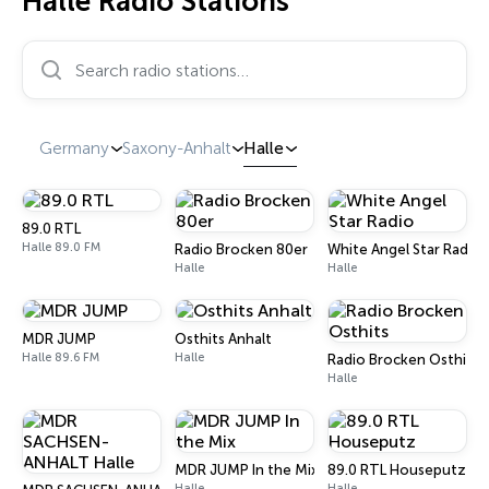
Halle Radio Stations
Search radio stations…
Germany
Saxony-Anhalt
Halle
89.0 RTL
Halle 89.0 FM
Radio Brocken 80er
White Angel Star Radio
Halle
Halle
MDR JUMP
Osthits Anhalt
Halle 89.6 FM
Halle
Radio Brocken Osthits
Halle
MDR JUMP In the Mix
89.0 RTL Houseputz
Halle
Halle