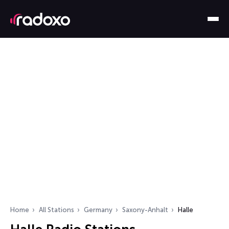
Home
All Stations
Germany
Saxony-Anhalt
Halle