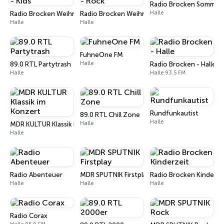
Radio Brocken Sommer-
Halle
Radio Brocken Weihnachtsradio - Kids
Radio Brocken Weihnachtsradio - Rock
Halle
Halle
FuhneOne FM
Halle
89.0 RTL Partytrash
Radio Brocken - Halle
Halle
Halle 93.5 FM
Rundfunkautist
89.0 RTL Chill Zone
Halle
Halle
MDR KULTUR Klassik im Konzert
Halle
Radio Abenteuer
MDR SPUTNIK Firstplay
Radio Brocken Kinderze
Halle
Halle
Halle
Radio Corax