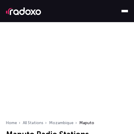
Home
All Stations
Mozambique
Maputo