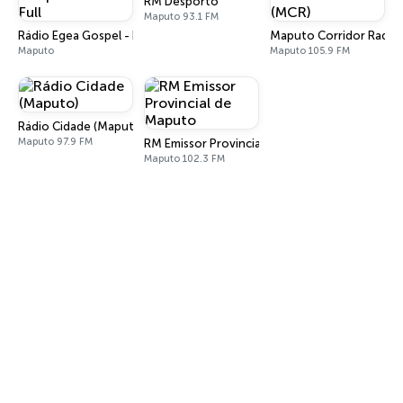
RM Desporto
Maputo 93.1 FM
Rádio Egea Gospel - Heaven Full
Maputo Corridor Radio
Maputo
Maputo 105.9 FM
Rádio Cidade (Maputo)
Maputo 97.9 FM
RM Emissor Provincial de Maputo
Maputo 102.3 FM