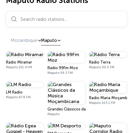
Maputo Radio Stations
Search radio stations…
Mozambique
Maputo
Rádio Miramar
Rádio Terra
Maputo 101.4 FM
Maputo 90.0 FM
Rádio 99Fm Moz
Maputo 99.3 FM
LM Radio
Maputo 87.8 FM
Radio Maria Moçambiq
Maputo 103.1 FM
Grandes Clássicos da Música Moçambicana
Maputo