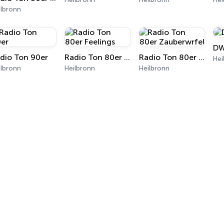
ilbronn
DW
dio Ton 90er
Radio Ton 80er Feelings
Radio Ton 80er Zauberwrfel
Hei
ilbronn
Heilbronn
Heilbronn