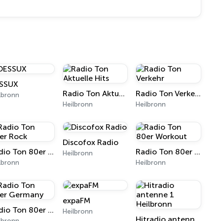
SSUX
Radio Ton Aktuelle Hits
Radio Ton Verkehr
lbronn
Heilbronn
Heilbronn
Discofox Radio
Radio Ton 80er Rock
Radio Ton 80er Workout
Heilbronn
lbronn
Heilbronn
expaFM
Radio Ton 80er Germany
Heilbronn
Hitradio antenne 1 Heilbronn
lbronn