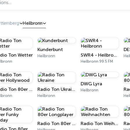
ttemberg
Heilbronn
Kunderbunt
DE
dio Ton Wetter
SWR4 - Heilbronn
Heilbronn
Hei
ilbronn
Heilbronn 99.5 FM
DWG Lyra
Radio Ton 80er Hollywood
Radio Ton Ukraine
Heilbronn
ilbronn
Heilbronn
Hei
Radio Ton 80er Longplayer
Radio Ton Weihnachten
Radio Ton 80er Funky Friday
Heilbronn
Heilbronn
Hei